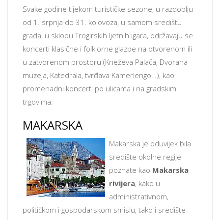
Svake godine tijekom turističke sezone, u razdoblju
od 1. srpnja do 31. kolovoza, u samom središtu
grada, u sklopu Trogirskih ljetnih igara, održavaju se
koncerti klasične i folklorne glazbe na otvorenom ili
u zatvorenom prostoru (Kneževa Palača, Dvorana
muzeja, Katedrala, tvrđava Kamerlengo…), kao i
promenadni koncerti po ulicama i na gradskim
trgovima.
MAKARSKA
Makarska je oduvijek bila
središte okolne regije
poznate kao
Makarska
rivijera
, kako u
administrativnom,
političkom i gospodarskom smislu, tako i središte