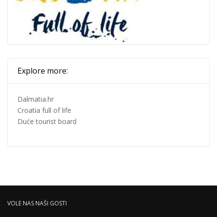
Explore more:
Dalmatia.hr
Croatia full of life
Duće tourist board
VOLE NAS NAŠI GOSTI